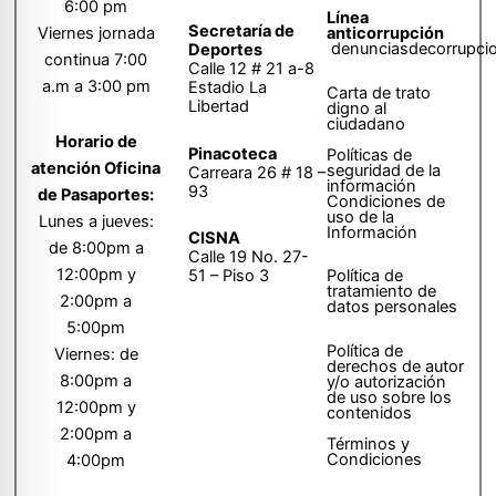
6:00 pm
Línea
Secretaría de
anticorrupción
Viernes jornada
denunciasdecorrupci
Deportes
continua 7:00
Calle 12 # 21 a-8
a.m a 3:00 pm
Estadio La
Carta de trato
Libertad
digno al
ciudadano
Horario de
Pinacoteca
Políticas de
atención Oficina
seguridad de la
Carreara 26 # 18 –
información
93
de Pasaportes:
Condiciones de
uso de la
Lunes a jueves:
Información
CISNA
de 8:00pm a
Calle 19 No. 27-
12:00pm y
51 – Piso 3
Política de
tratamiento de
2:00pm a
datos personales
5:00pm
Política de
Viernes: de
derechos de autor
8:00pm a
y/o autorización
de uso sobre los
12:00pm y
contenidos
2:00pm a
Términos y
Condiciones
4:00pm