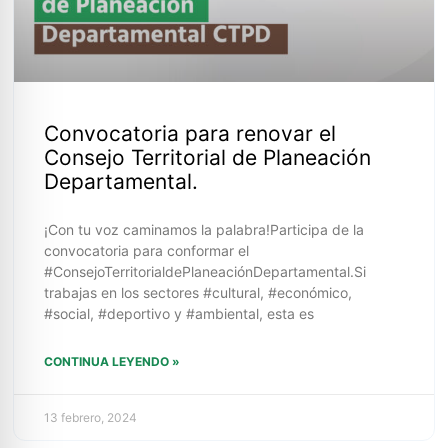
Convocatoria para renovar el
Consejo Territorial de Planeación
Departamental.
¡Con tu voz caminamos la palabra!Participa de la
convocatoria para conformar el
#ConsejoTerritorialdePlaneaciónDepartamental.Si
trabajas en los sectores #cultural, #económico,
#social, #deportivo y #ambiental, esta es
CONTINUA LEYENDO »
13 febrero, 2024