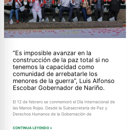
”Es imposible avanzar en la
construcción de la paz total si no
tenemos la capacidad como
comunidad de arrebatarle los
menores de la guerra”, Luis Alfonso
Escobar Gobernador de Nariño.
El 12 de febrero se conmemoró el Día Internacional de
las Manos Rojas. Desde la Subsecretaría de Paz y
Derechos Humanos de la Gobernación de
CONTINUA LEYENDO »