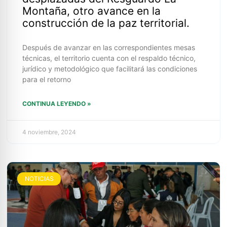
Montaña, otro avance en la
construcción de la paz territorial.
Después de avanzar en las correspondientes mesas
técnicas, el territorio cuenta con el respaldo técnico,
jurídico y metodológico que facilitará las condiciones
para el retorno
CONTINUA LEYENDO »
4 noviembre, 2024
NOTICIAS