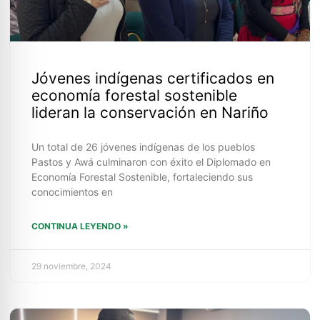
Jóvenes indígenas certificados en
economía forestal sostenible
lideran la conservación en Nariño
Un total de 26 jóvenes indígenas de los pueblos
Pastos y Awá culminaron con éxito el Diplomado en
Economía Forestal Sostenible, fortaleciendo sus
conocimientos en
CONTINUA LEYENDO »
29 noviembre, 2024