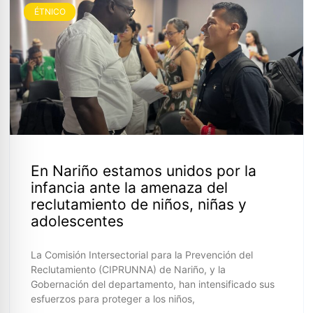
ÉTNICO
En Nariño estamos unidos por la
infancia ante la amenaza del
reclutamiento de niños, niñas y
adolescentes
La Comisión Intersectorial para la Prevención del
Reclutamiento (CIPRUNNA) de Nariño, y la
Gobernación del departamento, han intensificado sus
esfuerzos para proteger a los niños,