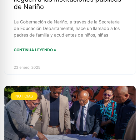
de Nariño
La Gobernación de Nariño, a través de la Secretaría
de Educación Departamental, hace un llamado a los
padres de familia y acudientes de niños, niñas
CONTINUA LEYENDO »
23 enero, 2025
NOTICIAS