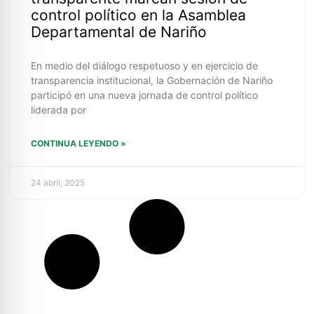
control político en la Asamblea
Departamental de Nariño
En medio del diálogo respetuoso y en ejercicio de
transparencia institucional, la Gobernación de Nariño
participó en una nueva jornada de control político
liderada por
CONTINUA LEYENDO »
24 abril, 2025