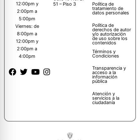
12:00pm y
51 – Piso 3
Política de
tratamiento de
2:00pm a
datos personales
5:00pm
Política de
Viernes: de
derechos de autor
8:00pm a
y/o autorización
de uso sobre los
12:00pm y
contenidos
2:00pm a
Términos y
Condiciones
4:00pm
Transparencia y
acceso a la
información
pública
Atención y
servicios a la
ciudadanía