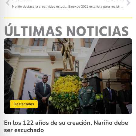
Nariño destaca la creatividad estudiantil en el concurso ‘La Vida es Primero en la Vía’
Bioexpo 2025 está lista para recibir a más de 22.000 asistentes en Pasto
ÚLTIMAS NOTICIAS
Destacadas
En los 122 años de su creación, Nariño debe
ser escuchado