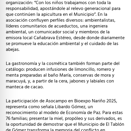
organización: “Con los niños trabajamos con toda la
responsabilidad, apostándole al relevo generacional para
que continúen la apicultura en el Municipio”. En la
asociación confluyen perfiles diversos: ambientalistas,
líderes comunitarios de acueductos, una ingeniera
ambiental, un comunicador social y miembros de la
emisora local Cañabrava Estéreo, desde donde diariamente
se promueve la educación ambiental y el cuidado de las
abejas.
La gastronomía y la cosmética también forman parte del
catálogo: producen infusiones de limoncillo, romero y
menta preparadas al baño María, conservas de mora y
maracuyá, y, a partir de la cera, jabones y labiales con
manteca de cacao.
La participación de Asocampo en Bioexpo Nariño 2025,
representa como señala Libardo Gómez, un
reconocimiento al modelo de Economía de Paz. Para estas
76 familias; presentar la miel, propóleo y sus derivados, es
la oportunidad de demostrar que el Municipio de El Tablón
de Gómez transforma la memoria del conflicto en