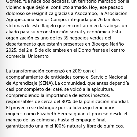
Gómez, fue hace dos décadas, un territorio marcado por la
violencia que dejó el conflicto armado. Hoy, ese pasado
doloroso se resignifica gracias a Asocampo, la Asociación
Agropecuaria Somos Campo, integrada por 76 familias
víctimas de este flagelo que encontraron en las abejas un
aliado para su reconstrucción social y económica. Esta
organización es uno de los 35 negocios verdes del
departamento que estarán presentes en Bioexpo Nariño
2025, del 2 al 5 de diciembre en el Domo frente al centro
comercial Unicentro.
La transformación comenzó en 2019 con el
acompañamiento de entidades como el Servicio Nacional
de Aprendizaje (SENA). La comunidad, que antes dependía
casi por completo del café, se volcó a la apicultura,
comprendiendo la importancia de estos insectos,
responsables de cerca del 80% de la polinización mundial.
El proyecto se distingue por su liderazgo femenino:
mujeres como Elizabeth Herrera guían el proceso desde el
manejo de las colmenas hasta el empaque final,
garantizando una miel 100% natural y libre de químicos.