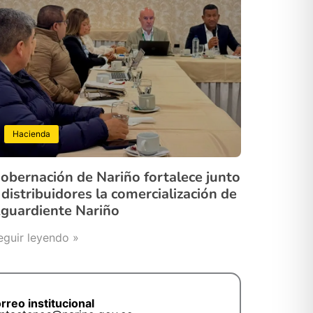
Hacienda
obernación de Nariño fortalece junto
 distribuidores la comercialización de
guardiente Nariño
eguir leyendo »
rreo institucional