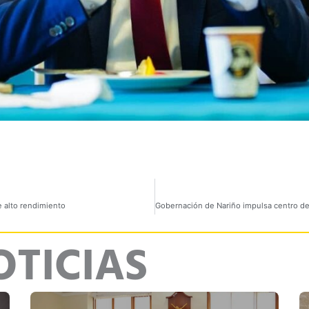
e alto rendimiento
OTICIAS