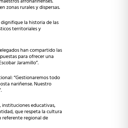
 maestros afronariñenses.
en zonas rurales y dispersas.
ignifique la historia de las
cos territoriales y
 delegados han compartido las
puestas para ofrecer una
scobar Jaramillo”.
ucional: “Gestionaremos todo
Costa nariñense. Nuestro
.
instituciones educativas,
tidad, que respeta la cultura
 referente regional de