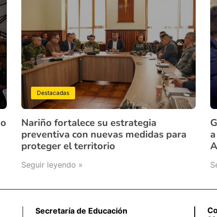
Destacadas
ño
Nariño fortalece su estrategia
G
preventiva con nuevas medidas para
a
proteger el territorio
A
Seguir leyendo »
S
Co
Secretaría de Educación