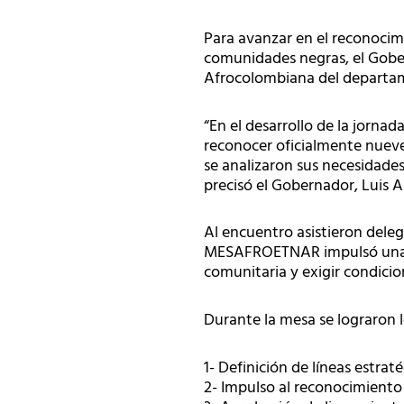
Para avanzar en el reconocimi
comunidades negras, el Gober
Afrocolombiana del departa
“En el desarrollo de la jorna
reconocer oficialmente nueve 
se analizaron sus necesidades
precisó el Gobernador, Luis A
Al encuentro asistieron dele
MESAFROETNAR impulsó una ag
comunitaria y exigir condici
Durante la mesa se lograron l
1- Definición de líneas estra
2- Impulso al reconocimiento 