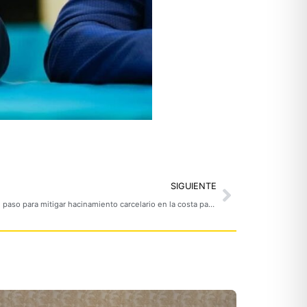
Next
SIGUIENTE
Gobernación de Nariño impulsa centro de paso para mitigar hacinamiento carcelario en la costa pacífica