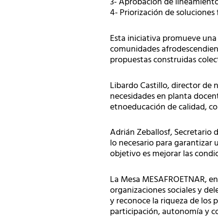
3- Aprobación de lineamiento
4- Priorización de soluciones 
Esta iniciativa promueve una e
comunidades afrodescendientes
propuestas construidas colec
Libardo Castillo, director de
necesidades en planta docen
etnoeducación de calidad, co
Adrián Zeballosf, Secretario
lo necesario para garantizar 
objetivo es mejorar las condi
La Mesa MESAFROETNAR, en art
organizaciones sociales y del
y reconoce la riqueza de los
participación, autonomía y co