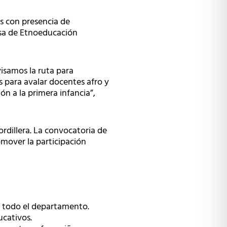
os con presencia de
esa de Etnoeducación
visamos la ruta para
s para avalar docentes afro y
ón a la primera infancia”,
rdillera. La convocatoria de
over la participación
en todo el departamento.
ucativos.