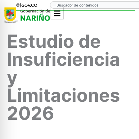
Ir
Search
al
contenido
Estudio de
Insuficiencia
y
Limitaciones
2026