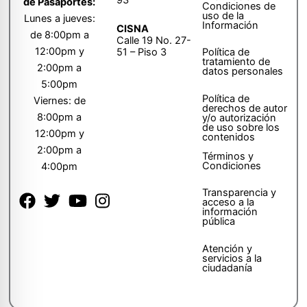
de Pasaportes:
Condiciones de
uso de la
Lunes a jueves:
Información
CISNA
de 8:00pm a
Calle 19 No. 27-
12:00pm y
51 – Piso 3
Política de
tratamiento de
2:00pm a
datos personales
5:00pm
Política de
Viernes: de
derechos de autor
8:00pm a
y/o autorización
de uso sobre los
12:00pm y
contenidos
2:00pm a
Términos y
Condiciones
4:00pm
Transparencia y
acceso a la
información
pública
Atención y
servicios a la
ciudadanía