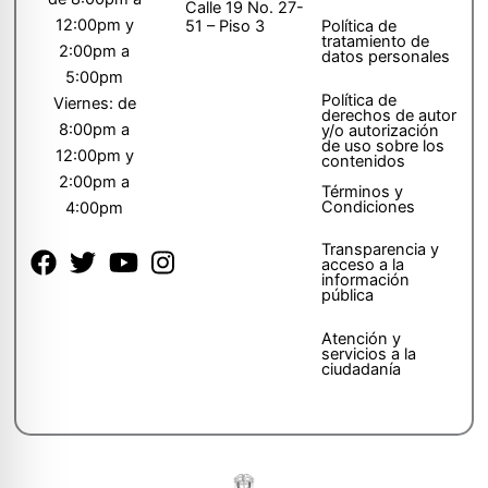
Calle 19 No. 27-
12:00pm y
51 – Piso 3
Política de
tratamiento de
2:00pm a
datos personales
5:00pm
Política de
Viernes: de
derechos de autor
8:00pm a
y/o autorización
de uso sobre los
12:00pm y
contenidos
2:00pm a
Términos y
Condiciones
4:00pm
Transparencia y
acceso a la
información
pública
Atención y
servicios a la
ciudadanía