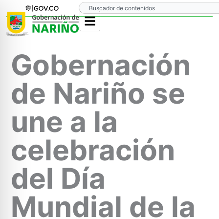
Ir
Search
al
contenido
Gobernación
de Nariño se
une a la
celebración
del Día
Mundial de la