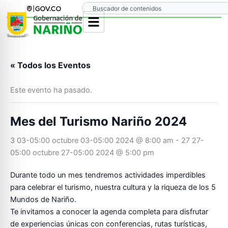
Ir
Search
al
contenido
« Todos los Eventos
Este evento ha pasado.
Mes del Turismo Nariño 2024
3 03-05:00 octubre 03-05:00 2024 @ 8:00 am
-
27 27-
05:00 octubre 27-05:00 2024 @ 5:00 pm
Durante todo un mes tendremos actividades imperdibles
para celebrar el turismo, nuestra cultura y la riqueza de los 5
Mundos de
Nariño
.
Te invitamos a conocer la agenda completa para disfrutar
de experiencias únicas con conferencias, rutas turísticas,