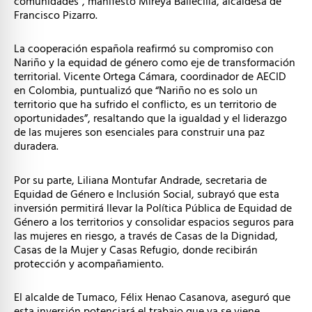
comunidades”, manifestó Mireya Ballecilla, alcaldesa de
Francisco Pizarro.
La cooperación española reafirmó su compromiso con
Nariño y la equidad de género como eje de transformación
territorial. Vicente Ortega Cámara, coordinador de AECID
en Colombia, puntualizó que “Nariño no es solo un
territorio que ha sufrido el conflicto, es un territorio de
oportunidades”, resaltando que la igualdad y el liderazgo
de las mujeres son esenciales para construir una paz
duradera.
Por su parte, Liliana Montufar Andrade, secretaria de
Equidad de Género e Inclusión Social, subrayó que esta
inversión permitirá llevar la Política Pública de Equidad de
Género a los territorios y consolidar espacios seguros para
las mujeres en riesgo, a través de Casas de la Dignidad,
Casas de la Mujer y Casas Refugio, donde recibirán
protección y acompañamiento.
El alcalde de Tumaco, Félix Henao Casanova, aseguró que
esta inversión potenciará el trabajo que ya se viene