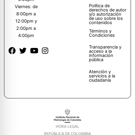
Política de
Viernes: de
derechos de autor
8:00pm a
y/o autorización
de uso sobre los
12:00pm y
contenidos
2:00pm a
Términos y
Condiciones
4:00pm
Transparencia y
acceso a la
información
pública
Atención y
servicios a la
ciudadanía
HORA LEGAL
REPÚBLICA DE COLOMBIA