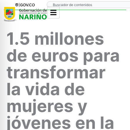
Ir
Search
al
contenido
1.5 millones
de euros para
transformar
la vida de
mujeres y
jóvenes en la