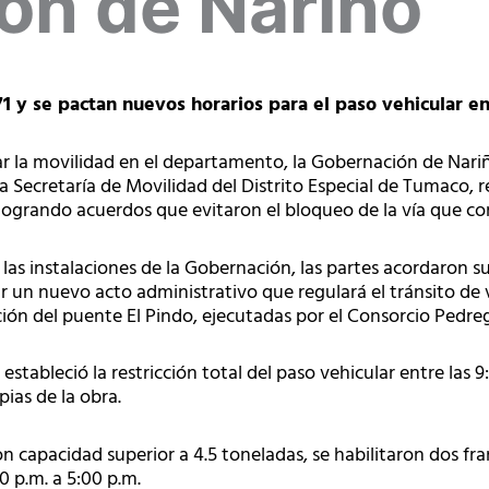
ón de Nariño
1 y se pactan nuevos horarios para el paso vehicular en
ar la movilidad en el departamento, la Gobernación de Nar
la Secretaría de Movilidad del Distrito Especial de Tumaco,
logrando acuerdos que evitaron el bloqueo de la vía que c
las instalaciones de la Gobernación, las partes acordaron 
tir un nuevo acto administrativo que regulará el tránsito d
ión del puente El Pindo, ejecutadas por el Consorcio Pedreg
stableció la restricción total del paso vehicular entre las 9:
ias de la obra.
n capacidad superior a 4.5 toneladas, se habilitaron dos fran
00 p.m. a 5:00 p.m.