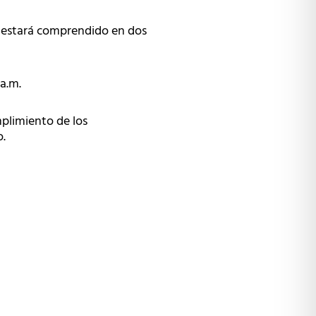
o estará comprendido en dos
 a.m.
plimiento de los
o.