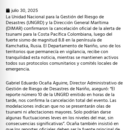
julio 30, 2025
La Unidad Nacional para la Gestión del Riesgo de
Desastres (UNGRD) y la Dirección General Marítima
(DIMAR) confirmaron la cancelación oficial de la alerta de
tsunami para la Costa Pacífica Colombiana, luego del
fuerte sismo de magnitud 8.8 en la península de
Kamchatka, Rusia. El Departamento de Nariño, uno de los
territorios que permanecía en vigilancia, recibe con
tranquilidad esta noticia, mientras se mantienen activos
todos sus protocolos comunitarios y comités locales de
emergencia.
Gabriel Eduardo Ocaña Aguirre, Director Administrativo de
Gestión de Riesgo de Desastres de Nariño, aseguró: “El
reporte número 10 de la UNGRD emitido en horas de la
tarde, nos confirma la cancelación total del evento. Las
modelaciones indican que no se presentarán olas de
tsunami ni afectaciones mayores. Solo podrían darse
algunas fluctuaciones leves en los niveles del mar, sin
consecuencias significativas”. Ocaña también insistió en
que los reportes oficiales deben ser la fuente principal de