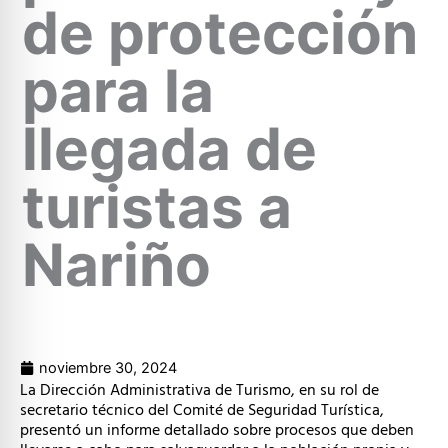
de protección
para la
llegada de
turistas a
Nariño
noviembre 30, 2024
La Dirección Administrativa de Turismo, en su rol de
secretario técnico del Comité de Seguridad Turística,
presentó un informe detallado sobre procesos que deben