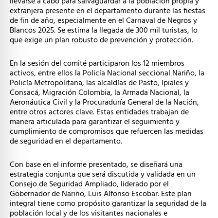
llevarse a cabo para salvaguardar a la población propia y
extranjera presente en el departamento durante las fiestas
de fin de año, especialmente en el Carnaval de Negros y
Blancos 2025. Se estima la llegada de 300 mil turistas, lo
que exige un plan robusto de prevención y protección.
En la sesión del comité participaron los 12 miembros
activos, entre ellos la Policía Nacional seccional Nariño, la
Policía Metropolitana, las alcaldías de Pasto, Ipiales y
Consacá, Migración Colombia, la Armada Nacional, la
Aeronáutica Civil y la Procuraduría General de la Nación,
entre otros actores clave. Estas entidades trabajan de
manera articulada para garantizar el seguimiento y
cumplimiento de compromisos que refuercen las medidas
de seguridad en el departamento.
Con base en el informe presentado, se diseñará una
estrategia conjunta que será discutida y validada en un
Consejo de Seguridad Ampliado, liderado por el
Gobernador de Nariño, Luis Alfonso Escobar. Este plan
integral tiene como propósito garantizar la seguridad de la
población local y de los visitantes nacionales e