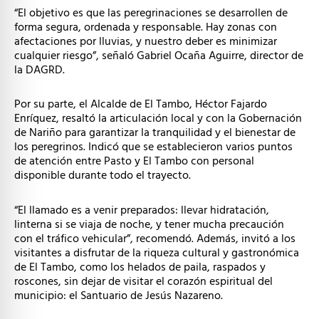
“El objetivo es que las peregrinaciones se desarrollen de
forma segura, ordenada y responsable. Hay zonas con
afectaciones por lluvias, y nuestro deber es minimizar
cualquier riesgo”, señaló Gabriel Ocaña Aguirre, director de
la DAGRD.
Por su parte, el Alcalde de El Tambo, Héctor Fajardo
Enríquez, resaltó la articulación local y con la Gobernación
de Nariño para garantizar la tranquilidad y el bienestar de
los peregrinos. Indicó que se establecieron varios puntos
de atención entre Pasto y El Tambo con personal
disponible durante todo el trayecto.
“El llamado es a venir preparados: llevar hidratación,
linterna si se viaja de noche, y tener mucha precaución
con el tráfico vehicular”, recomendó. Además, invitó a los
visitantes a disfrutar de la riqueza cultural y gastronómica
de El Tambo, como los helados de paila, raspados y
roscones, sin dejar de visitar el corazón espiritual del
municipio: el Santuario de Jesús Nazareno.