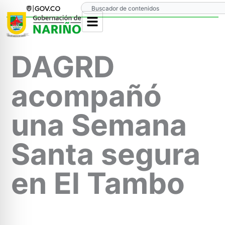
Ir
Search
al
contenido
DAGRD
acompañó
una Semana
Santa segura
en El Tambo