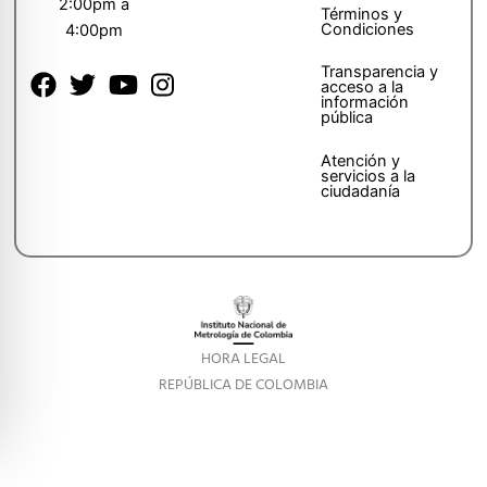
2:00pm a
Términos y
Condiciones
4:00pm
Transparencia y
acceso a la
información
pública
Atención y
servicios a la
ciudadanía
HORA LEGAL
REPÚBLICA DE COLOMBIA