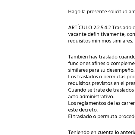
Hago la presente solicitud am
ARTÍCULO 2.2.5.4.2 Traslado 
vacante definitivamente, con 
requisitos mínimos similares.
También hay traslado cuando
funciones afines o complemen
similares para su desempeño.
Los traslados o permutas pod
requisitos previstos en el pre
Cuando se trate de traslados
acto administrativo.
Los reglamentos de las carrera
este decreto.
El traslado o permuta procede
Teniendo en cuenta lo anterior