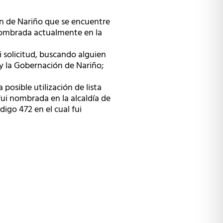
ón de Nariño que se encuentre
 nombrada actualmente en la
i solicitud, buscando alguien
y la Gobernación de Nariño;
posible utilización de lista
 fui nombrada en la alcaldía de
igo 472 en el cual fui