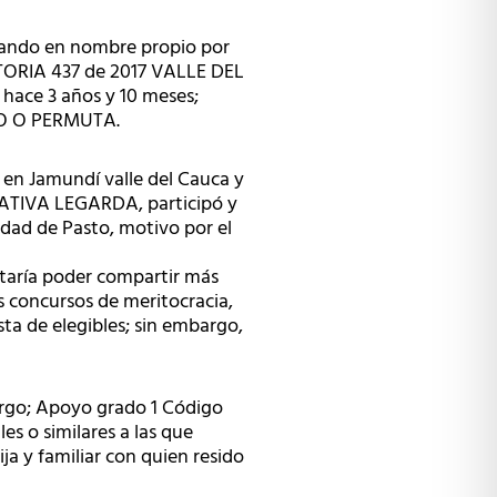
uando en nombre propio por
TORIA 437 de 2017 VALLE DEL
hace 3 años y 10 meses;
O O PERMUTA.
 en Jamundí valle del Cauca y
JATIVA LEGARDA, participó y
dad de Pasto, motivo por el
staría poder compartir más
s concursos de meritocracia,
sta de elegibles; sin embargo,
cargo; Apoyo grado 1 Código
es o similares a las que
ja y familiar con quien resido