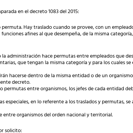
parada en el decreto 1083 del 2015:
o permuta. Hay traslado cuando se provee, con un empleado 
funciones afines al que desempeña, de la misma categoría, y
 la administración hace permutas entre empleados que d
tarias, que tengan la misma categoría y para los cuales se 
rán hacerse dentro de la misma entidad o de un organismo a 
sente decreto.
 o permutas entre organismos, los jefes de cada entidad de
s especiales, en lo referente a los traslados y permutas, se
 entre organismos del orden nacional y territorial.
 solicito: