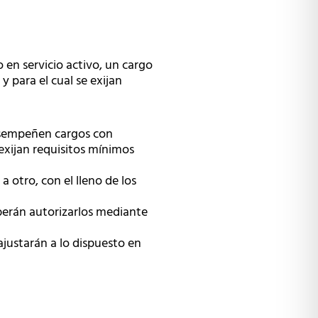
en servicio activo, un cargo
 para el cual se exijan
esempeñen cargos con
exijan requisitos mínimos
otro, con el lleno de los
berán autorizarlos mediante
 ajustarán a lo dispuesto en