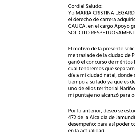
Cordial Saludo:
Yo MARIA CRISTINA LEGARDA 
el derecho de carrera adqu
CAUCA, en el cargo Apoyo gra
SOLICITO RESPETUOSAMENTE
El motivo de la presente sol
me traslade de la ciudad de
ganó el concurso de méritos 
cual tendremos que separarno
día a mi ciudad natal, donde
tiempo a su lado ya que es de
uno de ellos territorial Nari
mi puntaje no alcanzó para o
Por lo anterior, deseo se est
472 de la Alcaldía de Jamundí
desempeño; para así poder cons
en la actualidad.