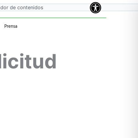
Prensa
a
 anteriores
icitud