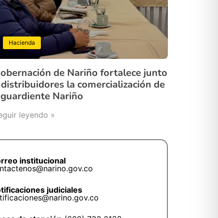
Hacienda
obernación de Nariño fortalece junto
 distribuidores la comercialización de
guardiente Nariño
eguir leyendo »
rreo institucional
ntactenos@narino.gov.co
tificaciones judiciales
tificaciones@narino.gov.co