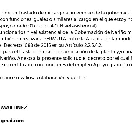
dad de un traslado de mi cargo a un empleo de la gobernaci
 con funciones iguales o similares al cargo en el que estoy
poyo grado 01 código 472 Nivel asistencial)
funcionarios nivel asistencial de la Gobernación de Nariño m
ambién en realizarla PERMUTA entre la Alcaldía de Jamundí 
l Decreto 1083 de 2015 en su Artículo 2.2.5.4.2.
para el traslado en caso de ampliación de la planta y/o una 
l Nariño. Anexo a la presente solicitud el decreto por el cual
exo certificado con funciones del empleo Apoyo grado 1 cód
ano su valiosa colaboración y gestión.
A MARTINEZ
@gmai.com