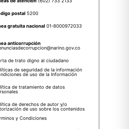
neas de atención
(602) 733 2133
digo postal
5200
nea gratuita nacional
01-8000972033
nea anticorrupción
enunciasdecorrupcion@narino.gov.co
rta de trato digno al ciudadano
líticas de seguridad de la información
ndiciones de uso de la Información
lítica de tratamiento de datos
rsonales
lítica de derechos de autor y/o
torización de uso sobre los contenidos
rminos y Condiciones