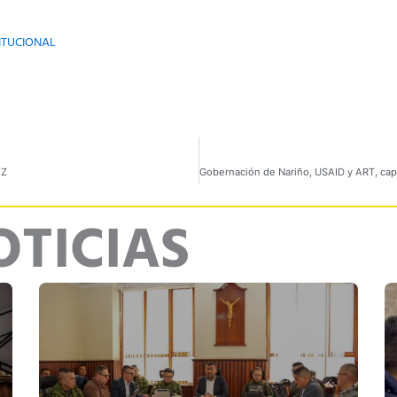
ITUCIONAL
EZ
OTICIAS