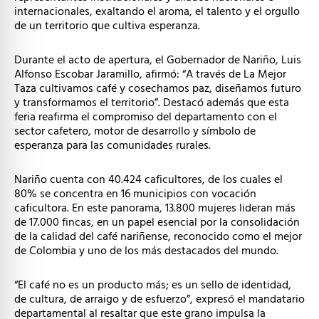
internacionales, exaltando el aroma, el talento y el orgullo
de un territorio que cultiva esperanza.
Durante el acto de apertura, el Gobernador de Nariño, Luis
Alfonso Escobar Jaramillo, afirmó: “A través de La Mejor
Taza cultivamos café y cosechamos paz, diseñamos futuro
y transformamos el territorio”. Destacó además que esta
feria reafirma el compromiso del departamento con el
sector cafetero, motor de desarrollo y símbolo de
esperanza para las comunidades rurales.
Nariño cuenta con 40.424 caficultores, de los cuales el
80% se concentra en 16 municipios con vocación
caficultora. En este panorama, 13.800 mujeres lideran más
de 17.000 fincas, en un papel esencial por la consolidación
de la calidad del café nariñense, reconocido como el mejor
de Colombia y uno de los más destacados del mundo.
“El café no es un producto más; es un sello de identidad,
de cultura, de arraigo y de esfuerzo”, expresó el mandatario
departamental al resaltar que este grano impulsa la