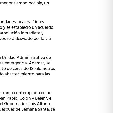
el menor tiempo posible, un
ridades locales, líderes
no y se estableció un acuerdo
na solución inmediata y
os será desviado por la vía
la Unidad Administrativa de
sta emergencia. Además, se
nto de cerca de 18 kilómetros
ado abastecimiento para las
n un tramo contemplado en un
an Pablo, Colón y Belén”, el
r el Gobernador Luis Alfonso
 Después de Semana Santa, se