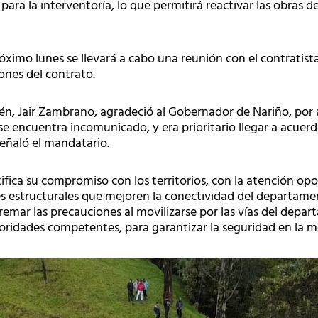
n para la interventoría, lo que permitirá reactivar las obras
ximo lunes se llevará a cabo una reunión con el contratista
iones del contrato.
elén, Jair Zambrano, agradeció al Gobernador de Nariño, por
e encuentra incomunicado, y era prioritario llegar a acuer
señaló el mandatario.
fica su compromiso con los territorios, con la atención op
s estructurales que mejoren la conectividad del departament
remar las precauciones al movilizarse por las vías del dep
oridades competentes, para garantizar la seguridad en la mo