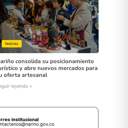
Noticias
ariño consolida su posicionamiento
urístico y abre nuevos mercados para
u oferta artesanal
eguir leyendo »
rreo institucional
ntactenos@narino.gov.co