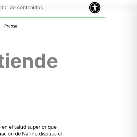
Prensa
a
 anteriores
tiende
 en el talud superior que
nación de Nariño dispuso el