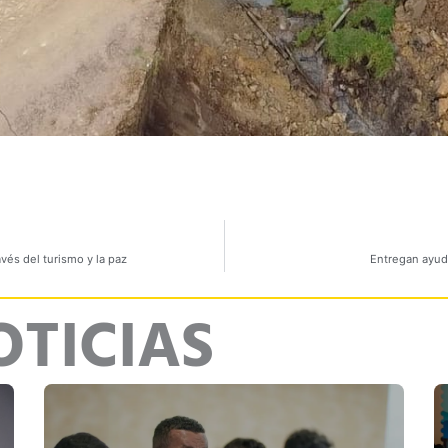
vés del turismo y la paz
Entregan ayuda
OTICIAS