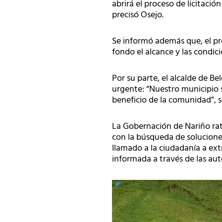
abrirá el proceso de licitació
precisó Osejo.
Se informó además que, el pró
fondo el alcance y las condic
Por su parte, el alcalde de B
urgente: “Nuestro municipio s
beneficio de la comunidad”, 
La Gobernación de Nariño rati
con la búsqueda de solucione
llamado a la ciudadanía a ext
informada a través de las aut