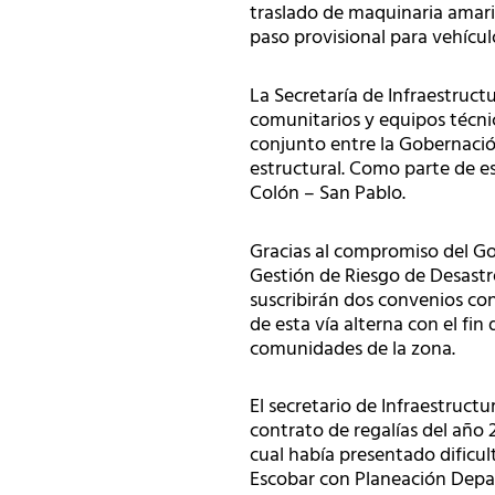
traslado de maquinaria amarill
paso provisional para vehícul
La Secretaría de Infraestruct
comunitarios y equipos técnic
conjunto entre la Gobernació
estructural. Como parte de es
Colón – San Pablo.
Gracias al compromiso del Go
Gestión de Riesgo de Desastr
suscribirán dos convenios con
de esta vía alterna con el fi
comunidades de la zona.
El secretario de Infraestruct
contrato de regalías del año 
cual había presentado dificul
Escobar con Planeación Depar