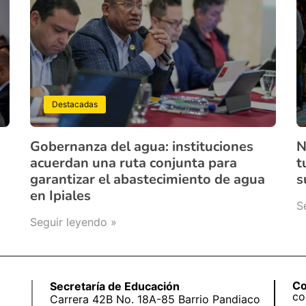
Destacadas
Gobernanza del agua: instituciones
N
acuerdan una ruta conjunta para
t
garantizar el abastecimiento de agua
s
en Ipiales
S
Seguir leyendo »
Co
Secretaría de Educación
co
Carrera 42B No. 18A-85 Barrio Pandiaco