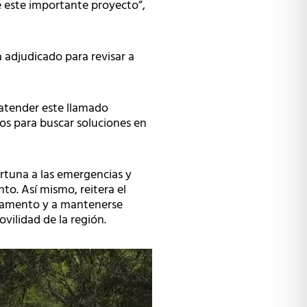
 de este importante proyecto”,
 adjudicado para revisar a
 atender este llamado
dos para buscar soluciones en
ortuna a las emergencias y
o. Así mismo, reitera el
artamento y a mantenerse
vilidad de la región.