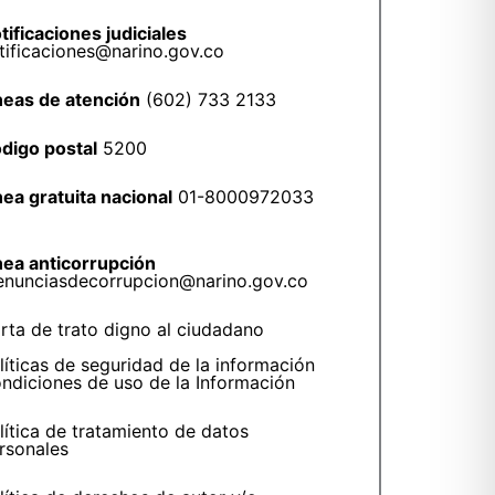
tificaciones judiciales
tificaciones@narino.gov.co
neas de atención
(602) 733 2133
digo postal
5200
nea gratuita nacional
01-8000972033
nea anticorrupción
enunciasdecorrupcion@narino.gov.co
rta de trato digno al ciudadano
líticas de seguridad de la información
ndiciones de uso de la Información
lítica de tratamiento de datos
rsonales