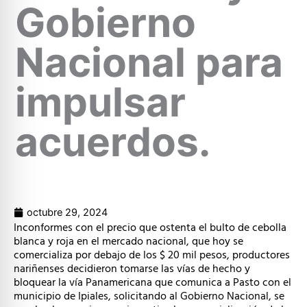
Gobierno
Nacional para
impulsar
acuerdos.
octubre 29, 2024
Inconformes con el precio que ostenta el bulto de cebolla
blanca y roja en el mercado nacional, que hoy se
comercializa por debajo de los $ 20 mil pesos, productores
nariñenses decidieron tomarse las vías de hecho y
bloquear la vía Panamericana que comunica a Pasto con el
municipio de Ipiales, solicitando al Gobierno Nacional, se