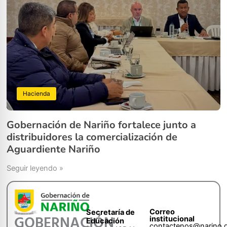
Hacienda
Gobernación de Nariño fortalece junto a
distribuidores la comercialización de
Aguardiente Nariño
Seguir leyendo »
Correo
Secretaría de
GOBERNACIÓN
institucional
Educación
contactenos@narino.