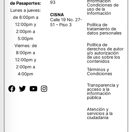
información
93
de Pasaportes:
Condiciones de
uso de la
Lunes a jueves:
Información
CISNA
de 8:00pm a
Calle 19 No. 27-
12:00pm y
51 – Piso 3
Política de
tratamiento de
2:00pm a
datos personales
5:00pm
Política de
Viernes: de
derechos de autor
8:00pm a
y/o autorización
de uso sobre los
12:00pm y
contenidos
2:00pm a
Términos y
Condiciones
4:00pm
Transparencia y
acceso a la
información
pública
Atención y
servicios a la
ciudadanía