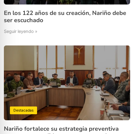
En los 122 años de su creación, Nariño debe
ser escuchado
Seguir leyendo »
Destacadas
Nariño fortalece su estrategia preventiva