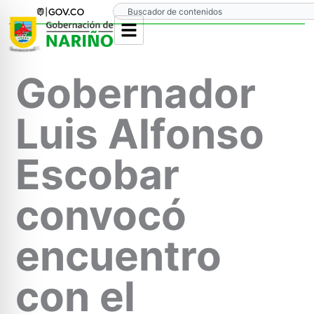
Ir
Search
al
contenido
Gobernador
Luis Alfonso
Escobar
convocó
encuentro
con el