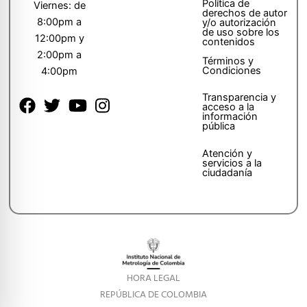
Política de
Viernes: de
derechos de autor
8:00pm a
y/o autorización
de uso sobre los
12:00pm y
contenidos
2:00pm a
Términos y
Condiciones
4:00pm
Transparencia y
acceso a la
información
pública
Atención y
servicios a la
ciudadanía
HORA LEGAL
REPÚBLICA DE COLOMBIA