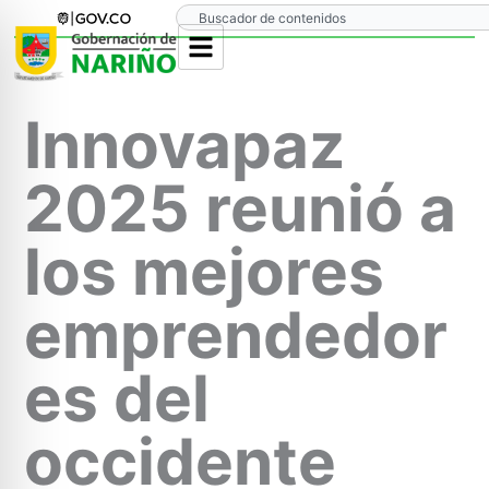
Ir
Search
al
contenido
Innovapaz
2025 reunió a
los mejores
emprendedor
es del
occidente