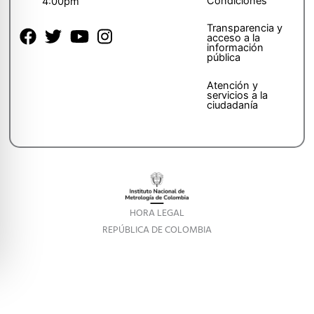
Condiciones
4:00pm
Transparencia y
acceso a la
información
pública
Atención y
servicios a la
ciudadanía
HORA LEGAL
REPÚBLICA DE COLOMBIA