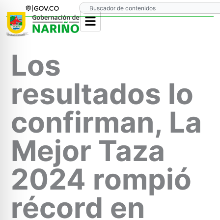
Ir
Search
al
contenido
Los
resultados lo
confirman, La
Mejor Taza
2024 rompió
récord en