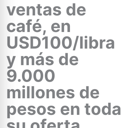
ventas de
café, en
USD100/libra
y más de
9.000
millones de
pesos en toda
su oferta