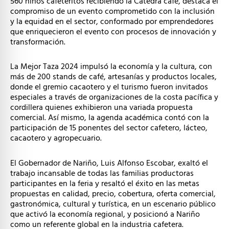
560 niños cafeteritos recibiendo la Cátedra café, destaca el
compromiso de un evento comprometido con la inclusión
y la equidad en el sector, conformado por emprendedores
que enriquecieron el evento con procesos de innovación y
transformación.
La Mejor Taza 2024 impulsó la economía y la cultura, con
más de 200 stands de café, artesanías y productos locales,
donde el gremio cacaotero y el turismo fueron invitados
especiales a través de organizaciones de la costa pacífica y
cordillera quienes exhibieron una variada propuesta
comercial. Así mismo, la agenda académica contó con la
participación de 15 ponentes del sector cafetero, lácteo,
cacaotero y agropecuario.
El Gobernador de Nariño, Luis Alfonso Escobar, exaltó el
trabajo incansable de todas las familias productoras
participantes en la feria y resaltó el éxito en las metas
propuestas en calidad, precio, cobertura, oferta comercial,
gastronómica, cultural y turística, en un escenario público
que activó la economía regional, y posicionó a Nariño
como un referente global en la industria cafetera.