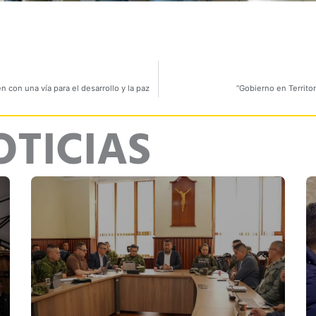
 con una vía para el desarrollo y la paz
“Gobierno en Territor
OTICIAS