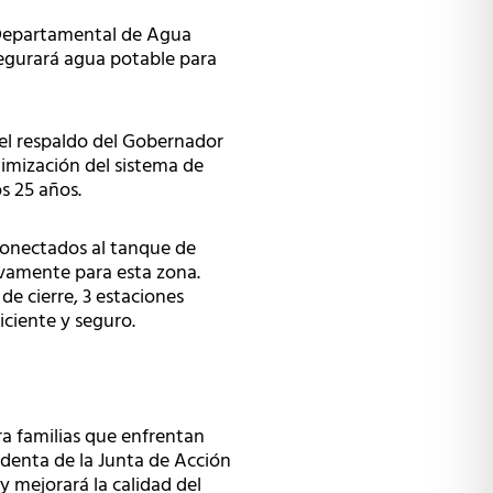
n Departamental de Agua
segurará agua potable para
 el respaldo del Gobernador
timización del sistema de
s 25 años.
 conectados al tanque de
vamente para esta zona.
de cierre, 3 estaciones
iciente y seguro.
ra familias que enfrentan
identa de la Junta de Acción
y mejorará la calidad del