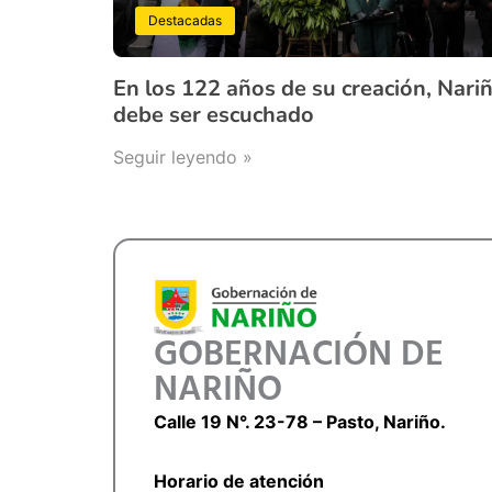
Destacadas
En los 122 años de su creación, Nari
debe ser escuchado
Seguir leyendo »
GOBERNACIÓN DE
NARIÑO
Calle 19 N°. 23-78 – Pasto, Nariño.
Horario de atención