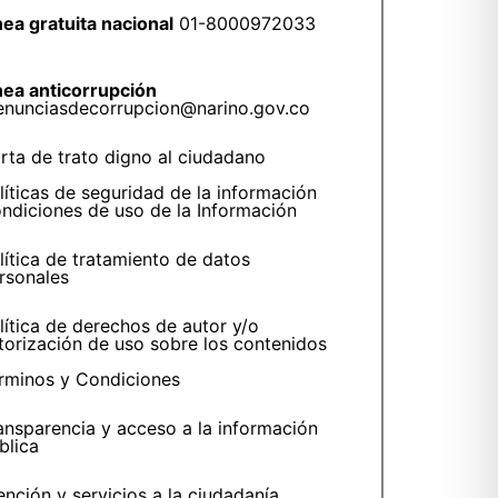
nea gratuita nacional
01-8000972033
nea anticorrupción
enunciasdecorrupcion@narino.gov.co
rta de trato digno al ciudadano
líticas de seguridad de la información
ndiciones de uso de la Información
lítica de tratamiento de datos
rsonales
lítica de derechos de autor y/o
torización de uso sobre los contenidos
rminos y Condiciones
ansparencia y acceso a la información
blica
ención y servicios a la ciudadanía