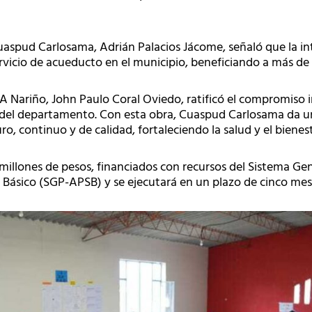
Cuaspud Carlosama, Adrián Palacios Jácome, señaló que la in
rvicio de acueducto en el municipio, beneficiando a más de 
DA Nariño, John Paulo Coral Oviedo, ratificó el compromiso i
 del departamento. Con esta obra, Cuaspud Carlosama da un
o, continuo y de calidad, fortaleciendo la salud y el bienest
 millones de pesos, financiados con recursos del Sistema Gen
ásico (SGP-APSB) y se ejecutará en un plazo de cinco mes