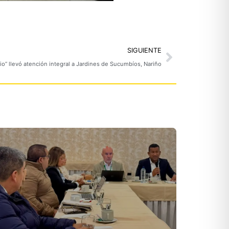
Next
SIGUIENTE
io” llevó atención integral a Jardines de Sucumbíos, Nariño