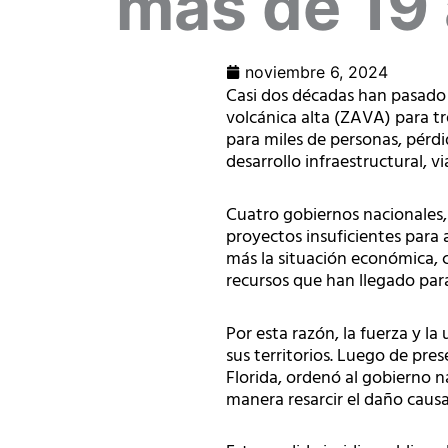
más de 19
noviembre 6, 2024
Casi dos décadas han pasado 
volcánica alta (ZAVA) para tr
para miles de personas, pérdi
desarrollo infraestructural, v
Cuatro gobiernos nacionales
proyectos insuficientes para 
más la situación económica, c
recursos que han llegado par
Por esta razón, la fuerza y l
sus territorios. Luego de pre
Florida, ordenó al gobierno 
manera resarcir el daño cau