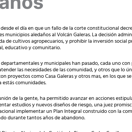
 años
desde el día en que un fallo de la corte constitucional dec
es municipios aledaños al Volcán Galeras. La decisión admini
da de cultivos agropecuarios, y prohibir la inversión social 
ial, educativo y comunitario.
, departamentales y municipales han pasado, cada uno con 
atender las necesidades de las comunidad, y otros que lo ún
on proyectos como Casa Galeras y otros mas, en los que se 
a estás comunidades.
a unión de la gente, ha permitido avanzar en acciones estipul
sentar estudios y nuevos diseños de riesgo, una juez promisc
nacional implementar un Plan Integral construido con la co
sado durante tantos años de abandono.