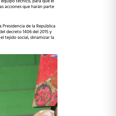
u equipo técnico, para que el
las acciones que harán parte
a Presidencia de la República
el decreto 1406 del 2015 y
el tejido social, dinamizar la