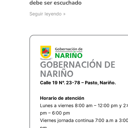
debe ser escuchado
Seguir leyendo »
GOBERNACIÓN DE
NARIÑO
Calle 19 N°. 23-78 – Pasto, Nariño.
Horario de atención
Lunes a viernes 8:00 am – 12:00 pm y 2
pm – 6:00 pm
Viernes jornada continua 7:00 a.m a 3:0
pm