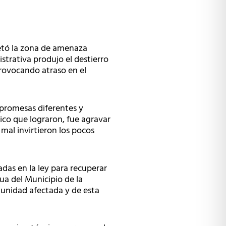
retó la zona de amenaza
strativa produjo el destierro
provocando atraso en el
promesas diferentes y
ico que lograron, fue agravar
mal invirtieron los pocos
adas en la ley para recuperar
ua del Municipio de la
munidad afectada y de esta