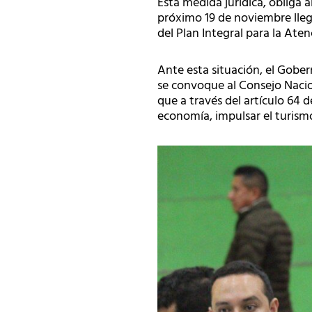
Esta medida juridica, obliga a
próximo 19 de noviembre llegu
del Plan Integral para la Ate
Ante esta situación, el Gober
se convoque al Consejo Nacio
que a través del artículo 64 de
economía, impulsar el turismo 