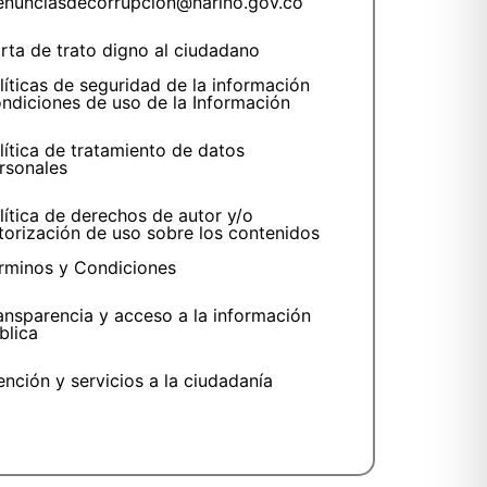
enunciasdecorrupcion@narino.gov.co
rta de trato digno al ciudadano
líticas de seguridad de la información
ndiciones de uso de la Información
lítica de tratamiento de datos
rsonales
lítica de derechos de autor y/o
torización de uso sobre los contenidos
rminos y Condiciones
ansparencia y acceso a la información
blica
ención y servicios a la ciudadanía