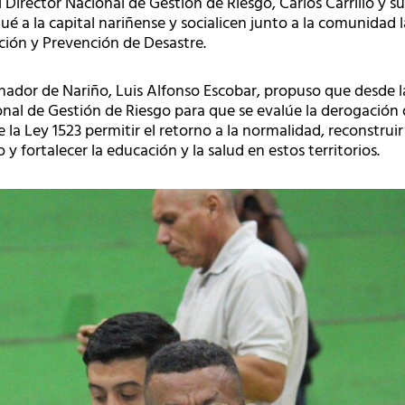
l Director Nacional de Gestión de Riesgo, Carlos Carrillo y s
é a la capital nariñense y socialicen junto a la comunidad 
nción y Prevención de Desastre.
nador de Nariño, Luis Alfonso Escobar, propuso que desde l
nal de Gestión de Riesgo para que se evalúe la derogación d
 la Ley 1523 permitir el retorno a la normalidad, reconstruir 
y fortalecer la educación y la salud en estos territorios.