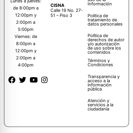
Lunes a jueves:
Información
CISNA
de 8:00pm a
Calle 19 No. 27-
12:00pm y
51 – Piso 3
Política de
tratamiento de
2:00pm a
datos personales
5:00pm
Política de
Viernes: de
derechos de autor
8:00pm a
y/o autorización
de uso sobre los
12:00pm y
contenidos
2:00pm a
Términos y
Condiciones
4:00pm
Transparencia y
acceso a la
información
pública
Atención y
servicios a la
ciudadanía