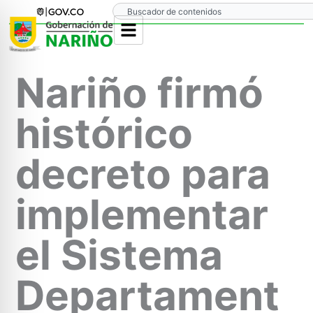
Ir
Search
al
contenido
Nariño firmó
histórico
decreto para
implementar
el Sistema
Departament