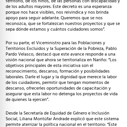
territorio, de los niños, de las personas con discapacidad y
de los adultos mayores. Este decreto es una esperanza
porque nos hace visibles, nos reivindica y nos brinda
apoyo para seguir adelante. Queremos que se nos
reconozca, que se fortalezcan nuestros proyectos y que se
sepa dónde estamos y cuántos cuidadores somos”.
Por su parte, el Viceministro para las Poblaciones y
Territorios Excluidos y la Superación de la Pobreza, Pablo
Pardo Velasco, destacó que este avance responde a una
visión nacional que ahora se territorializa en Nariño: “Los
objetivos principales de esta iniciativa son el
reconocimiento, descanso, formación y posibilidades
laborales. Darle el lugar y la dignidad que merece la labor
de los cuidadores, permitir que tengan momentos de
descanso, ofrecerles oportunidades de capacitación y
asegurar que esta labor no detenga los proyectos de vida
de quienes la ejercen”.
Desde la Secretaría de Equidad de Género e Inclusión
Social, Liliana Montúfar Andrade explicó que este sistema
permite aterrizar la política nacional en el territorio: “Este