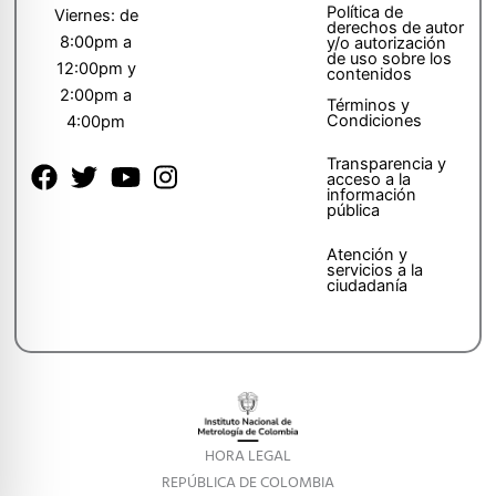
Política de
Viernes: de
derechos de autor
8:00pm a
y/o autorización
de uso sobre los
12:00pm y
contenidos
2:00pm a
Términos y
Condiciones
4:00pm
Transparencia y
acceso a la
información
pública
Atención y
servicios a la
ciudadanía
HORA LEGAL
REPÚBLICA DE COLOMBIA