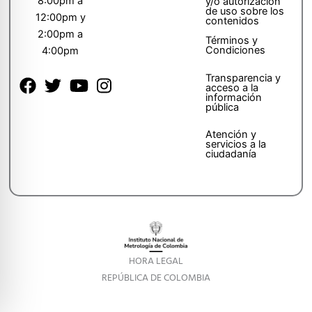
8:00pm a
y/o autorización
de uso sobre los
12:00pm y
contenidos
2:00pm a
Términos y
Condiciones
4:00pm
Transparencia y
acceso a la
información
pública
Atención y
servicios a la
ciudadanía
HORA LEGAL
REPÚBLICA DE COLOMBIA