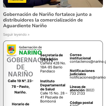
Gobernación de Nariño fortalece junto a
distribuidores la comercialización de
Aguardiente Nariño
Seguir leyendo »
Correo
Secretaría de
GOBERNACIÓN
institucional
Educación
contactenos@narino.
Carrera 42B No.
DE
18A-85 Barrio
Notificaciones
Pandiaco
NARIÑO
judiciales
notificaciones@narino
Calle 19 N°. 23-
Instituto
Departamental
78 – Pasto,
Líneas de
de Salud
atención
(602)
Nariño.
Calle 15 No. 28 –
733 2133
41 Plazuela de
Bomboná
Código postal
Horario de