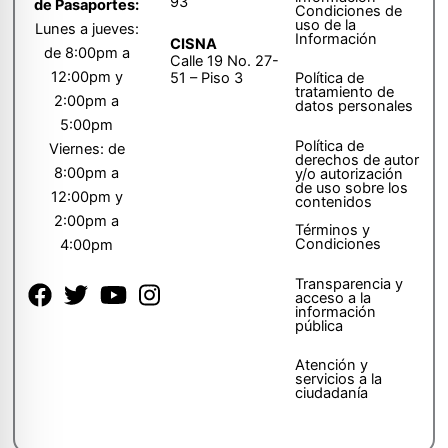
93
de Pasaportes:
Condiciones de
uso de la
Lunes a jueves:
Información
CISNA
de 8:00pm a
Calle 19 No. 27-
12:00pm y
51 – Piso 3
Política de
tratamiento de
2:00pm a
datos personales
5:00pm
Política de
Viernes: de
derechos de autor
8:00pm a
y/o autorización
de uso sobre los
12:00pm y
contenidos
2:00pm a
Términos y
Condiciones
4:00pm
Transparencia y
acceso a la
información
pública
Atención y
servicios a la
ciudadanía