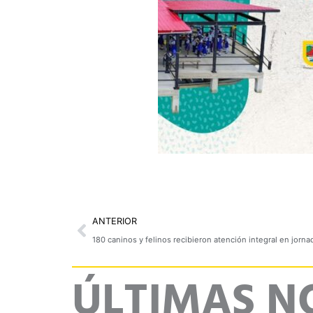
Prev
ANTERIOR
180 caninos y felinos recibieron atención integral en jorn
ÚLTIMAS N