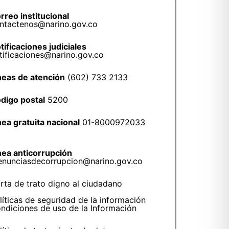
rreo institucional
ntactenos@narino.gov.co
tificaciones judiciales
tificaciones@narino.gov.co
neas de atención
(602) 733 2133
digo postal
5200
nea gratuita nacional
01-8000972033
nea anticorrupción
enunciasdecorrupcion@narino.gov.co
rta de trato digno al ciudadano
líticas de seguridad de la información
ndiciones de uso de la Información