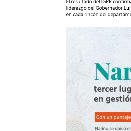
El resultado del IGPR confirma
liderazgo del Gobernador Luis
en cada rincón del departam