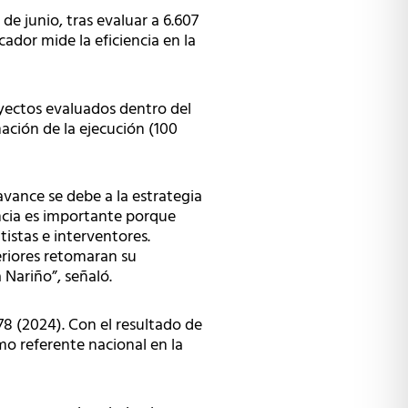
e junio, tras evaluar a 6.607
ador mide la eficiencia en la
yectos evaluados dentro del
ación de la ejecución (100
avance se debe a la estrategia
ncia es importante porque
istas e interventores.
eriores retomaran su
a Nariño”, señaló.
78 (2024). Con el resultado de
mo referente nacional en la