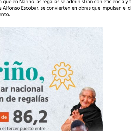
 que en Nariño las regalías se administran con eficiencia y t
 Alfonso Escobar, se convierten en obras que impulsan el des
ento.