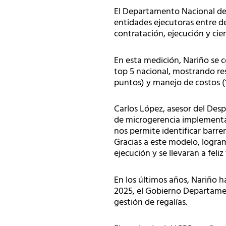
El Departamento Nacional de P
entidades ejecutoras entre de
contratación, ejecución y cie
En esta medición, Nariño se
top 5 nacional, mostrando re
puntos) y manejo de costos (
Carlos López, asesor del Desp
de microgerencia implementa
nos permite identificar barre
Gracias a este modelo, logra
ejecución y se llevaran a feli
En los últimos años, Nariño h
2025, el Gobierno Departament
gestión de regalías.