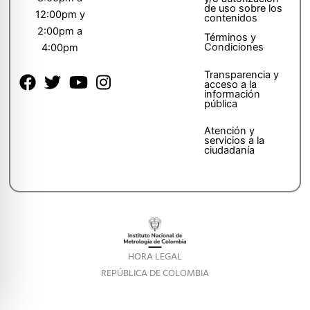
de uso sobre los
12:00pm y
contenidos
2:00pm a
Términos y
Condiciones
4:00pm
Transparencia y
acceso a la
información
pública
Atención y
servicios a la
ciudadanía
HORA LEGAL
REPÚBLICA DE COLOMBIA