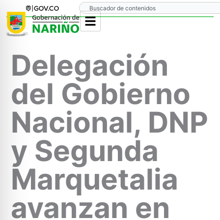
Ir
Search
al
contenido
Delegación
del Gobierno
Nacional, DNP
y Segunda
Marquetalia
avanzan en