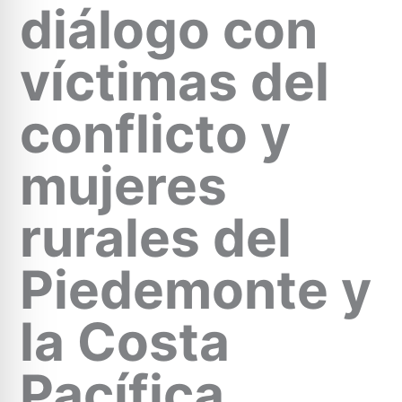
diálogo con
víctimas del
conflicto y
mujeres
rurales del
Piedemonte y
la Costa
Pacífica.