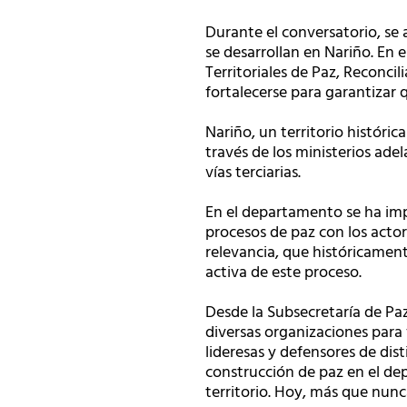
Durante el conversatorio, se 
se desarrollan en Nariño. En 
Territoriales de Paz, Reconci
fortalecerse para garantizar
Nariño, un territorio históri
través de los ministerios ad
vías terciarias.
En el departamento se ha imp
procesos de paz con los actor
relevancia, que históricament
activa de este proceso.
Desde la Subsecretaría de Pa
diversas organizaciones para f
lideresas y defensores de dis
construcción de paz en el de
territorio. Hoy, más que nunca