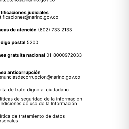
tificaciones judiciales
tificaciones@narino.gov.co
neas de atención
(602) 733 2133
digo postal
5200
nea gratuita nacional
01-8000972033
nea anticorrupción
enunciasdecorrupcion@narino.gov.co
rta de trato digno al ciudadano
líticas de seguridad de la información
ndiciones de uso de la Información
lítica de tratamiento de datos
rsonales