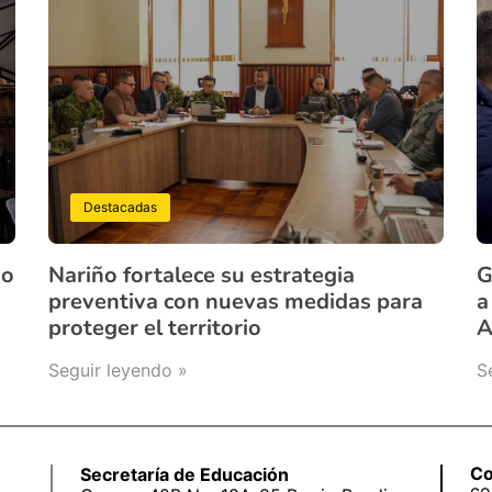
Destacadas
ño
Nariño fortalece su estrategia
G
preventiva con nuevas medidas para
a
proteger el territorio
A
Seguir leyendo »
S
Co
Secretaría de Educación
co