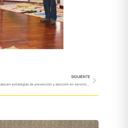
Next
SIGUIENTE
En frontera Colombo – Ecuatoriana se fortalecen estrategias de prevención y atención en servicios migratorios