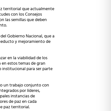
z territorial que actualmente
ntudes con los Consejos
son las semillas que deben
nto.
n del Gobierno Nacional, que a
cueducto y mejoramiento de
r en la viabilidad de los
en en estos temas de gran
 institucional para ser parte
do un trabajo conjunto con
integrados por líderes,
pales instancias de
ores de paz en cada
 paz territorial.