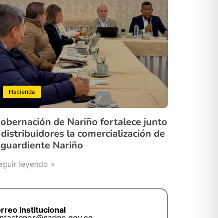
Hacienda
obernación de Nariño fortalece junto
 distribuidores la comercialización de
guardiente Nariño
eguir leyendo »
rreo institucional
ntactenos@narino.gov.co