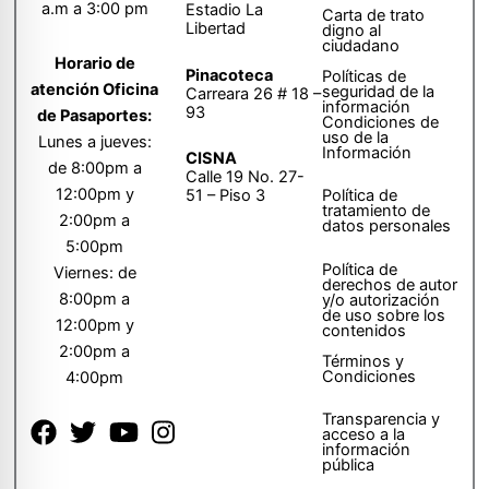
a.m a 3:00 pm
Estadio La
Carta de trato
Libertad
digno al
ciudadano
Horario de
Pinacoteca
Políticas de
atención Oficina
seguridad de la
Carreara 26 # 18 –
información
93
de Pasaportes:
Condiciones de
uso de la
Lunes a jueves:
Información
CISNA
de 8:00pm a
Calle 19 No. 27-
12:00pm y
51 – Piso 3
Política de
tratamiento de
2:00pm a
datos personales
5:00pm
Política de
Viernes: de
derechos de autor
8:00pm a
y/o autorización
de uso sobre los
12:00pm y
contenidos
2:00pm a
Términos y
Condiciones
4:00pm
Transparencia y
acceso a la
información
pública