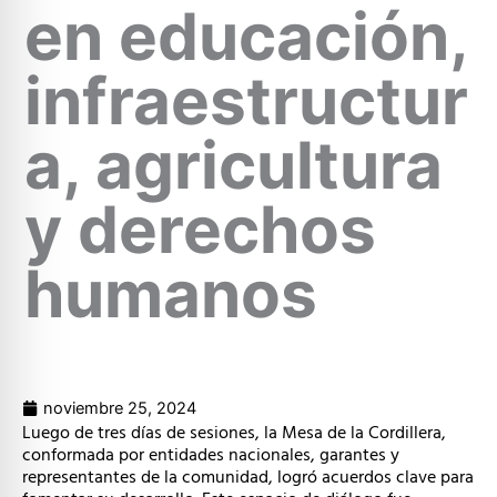
en educación,
infraestructur
a, agricultura
y derechos
humanos
noviembre 25, 2024
Luego de tres días de sesiones, la Mesa de la Cordillera,
conformada por entidades nacionales, garantes y
representantes de la comunidad, logró acuerdos clave para