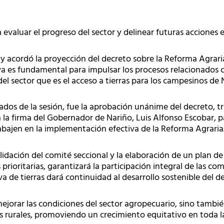
 evaluar el progreso del sector y delinear futuras acciones e
 y acordó la proyección del decreto sobre la Reforma Agraria
a es fundamental para impulsar los procesos relacionados 
el sector que es el acceso a tierras para los campesinos de 
dos de la sesión, fue la aprobación unánime del decreto, t
a la firma del Gobernador de Nariño, Luis Alfonso Escobar, 
abajen en la implementación efectiva de la Reforma Agraria
lidación del comité seccional y la elaboración de un plan de
s prioritarias, garantizará la participación integral de las c
va de tierras dará continuidad al desarrollo sostenible del
ejorar las condiciones del sector agropecuario, sino también 
s rurales, promoviendo un crecimiento equitativo en toda la