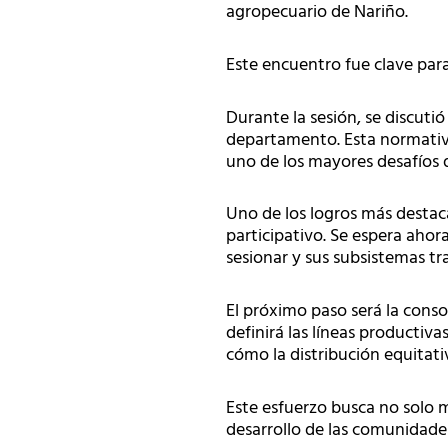
agropecuario de Nariño.
Este encuentro fue clave para
Durante la sesión, se discutió
departamento. Esta normativ
uno de los mayores desafíos d
Uno de los logros más destaca
participativo. Se espera ahor
sesionar y sus subsistemas tr
El próximo paso será la conso
definirá las líneas productiva
cómo la distribución equitati
Este esfuerzo busca no solo m
desarrollo de las comunidade