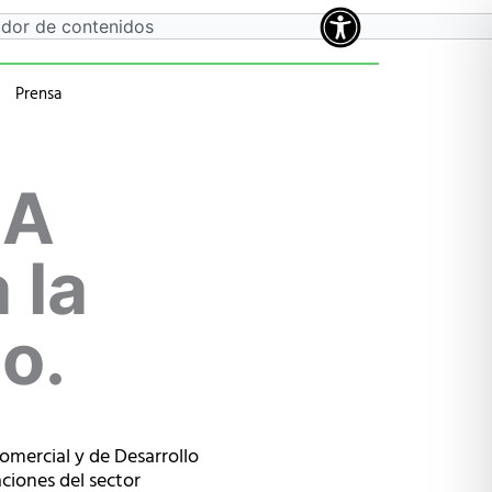
Prensa
a
 anteriores
EA
 la
o.
omercial y de Desarrollo
ciones del sector