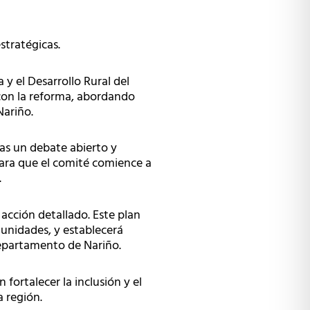
stratégicas.
 y el Desarrollo Rural del
con la reforma, abordando
Nariño.
ras un debate abierto y
para que el comité comience a
.
 acción detallado. Este plan
omunidades, y establecerá
 departamento de Nariño.
fortalecer la inclusión y el
 región.