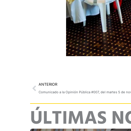
Prev
ANTERIOR
Comunicado a la Opinión Pública #007, del martes 5 de n
ÚLTIMAS N