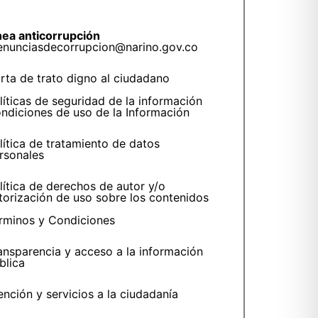
nea anticorrupción
enunciasdecorrupcion@narino.gov.co
rta de trato digno al ciudadano
líticas de seguridad de la información
ndiciones de uso de la Información
lítica de tratamiento de datos
rsonales
lítica de derechos de autor y/o
torización de uso sobre los contenidos
rminos y Condiciones
ansparencia y acceso a la información
blica
ención y servicios a la ciudadanía