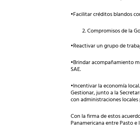
•Facilitar créditos blandos co
Compromisos de la Go
•Reactivar un grupo de trabaj
•Brindar acompañamiento medi
SAE.
•Incentivar la economía local.
Gestionar, junto a la Secreta
con administraciones locales 
Con la firma de estos acuerdos
Panamericana entre Pasto e Ip