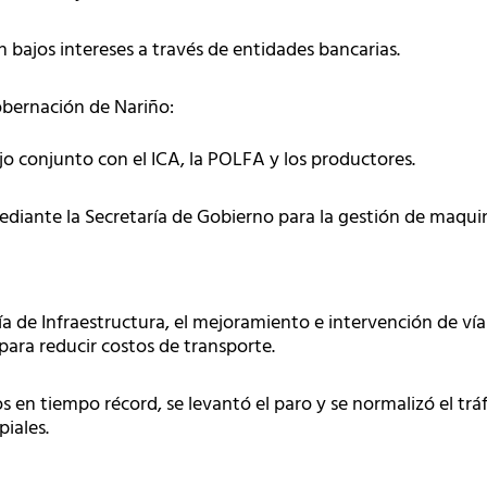
n bajos intereses a través de entidades bancarias.
bernación de Nariño:
o conjunto con el ICA, la POLFA y los productores.
ante la Secretaría de Gobierno para la gestión de maquinar
ría de Infraestructura, el mejoramiento e intervención de vía
para reducir costos de transporte.
 en tiempo récord, se levantó el paro y se normalizó el tráf
iales.