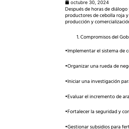
octubre 30, 2024
Después de horas de diálogo y
productores de cebolla roja 
producción y comercializació
Compromisos del Gobi
•Implementar el sistema de co
•Organizar una rueda de nego
•Iniciar una investigación pa
•Evaluar el incremento de ar
•Fortalecer la seguridad y co
•Gestionar subsidios para fer