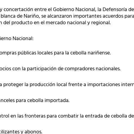
 concertación entre el Gobierno Nacional, la Defensoría del 
y blanca de Nariño, se alcanzaron importantes acuerdos para
n del producto en el mercado nacional y regional.
erno Nacional:
mpras públicas locales para la cebolla nariñense.
cios con la participación de compradores nacionales.
ra proteger la producción local frente a importaciones inter
anceles para cebolla importada.
ntrol en las fronteras para combatir la entrada de cebolla 
tilizantes y abonos.