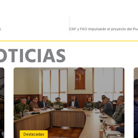
5
OTICIAS
Destacadas