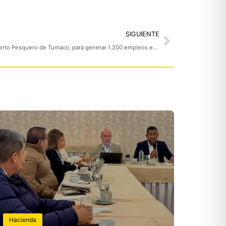
Next
SIGUIENTE
CAF y FAO impulsarán el proyecto del Puerto Pesquero de Tumaco, para generar 1.200 empleos en el pacífico nariñense
Hacienda