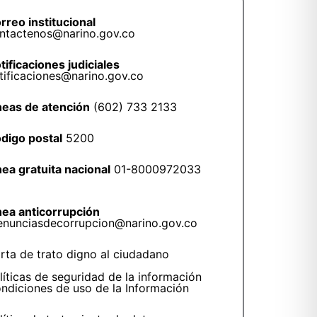
rreo institucional
ntactenos@narino.gov.co
tificaciones judiciales
tificaciones@narino.gov.co
neas de atención
(602) 733 2133
digo postal
5200
nea gratuita nacional
01-8000972033
nea anticorrupción
enunciasdecorrupcion@narino.gov.co
rta de trato digno al ciudadano
líticas de seguridad de la información
ndiciones de uso de la Información