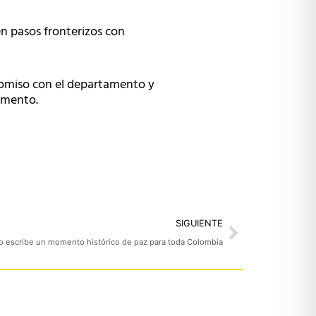
en pasos fronterizos con
romiso con el departamento y
tamento.
Next
SIGUIENTE
o escribe un momento histórico de paz para toda Colombia