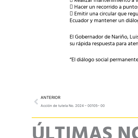
 Realizar mantenimiento a v
 Hacer un recorrido a puntos 
 Emitir una circular que reg
Ecuador y mantener un diálo
El Gobernador de Nariño, Lu
su rápida respuesta para ate
“El diálogo social permanent
Prev
ANTERIOR
Acción de tutela No. 2024 – 00105– 00
ÚLTIMAS N