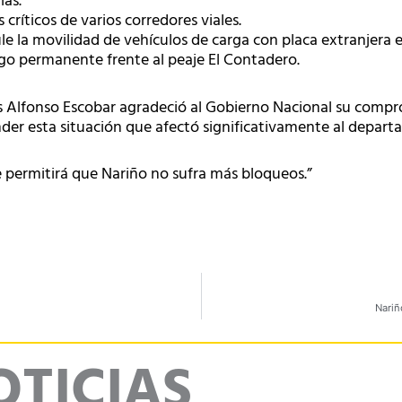
ías.
críticos de varios corredores viales.
ule la movilidad de vehículos de carga con placa extranjera 
go permanente frente al peaje El Contadero.
is Alfonso Escobar agradeció al Gobierno Nacional su comp
nder esta situación que afectó significativamente al depar
e permitirá que Nariño no sufra más bloqueos.”
Nariñ
OTICIAS