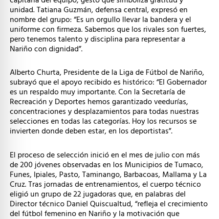
capitana del equipo, gesto que simboliza gratitud y
unidad. Tatiana Guzmán, defensa central, expresó en
nombre del grupo: “Es un orgullo llevar la bandera y el
uniforme con firmeza. Sabemos que los rivales son fuertes,
pero tenemos talento y disciplina para representar a
Nariño con dignidad”.
Alberto Churta, Presidente de la Liga de Fútbol de Nariño,
subrayó que el apoyo recibido es histórico: “El Gobernador
es un respaldo muy importante. Con la Secretaría de
Recreación y Deportes hemos garantizado veedurías,
concentraciones y desplazamientos para todas nuestras
selecciones en todas las categorías. Hoy los recursos se
invierten donde deben estar, en los deportistas”.
El proceso de selección inició en el mes de julio con más
de 200 jóvenes observadas en los Municipios de Tumaco,
Funes, Ipiales, Pasto, Taminango, Barbacoas, Mallama y La
Cruz. Tras jornadas de entrenamientos, el cuerpo técnico
eligió un grupo de 22 jugadoras que, en palabras del
Director técnico Daniel Quiscualtud, “refleja el crecimiento
del fútbol femenino en Nariño y la motivación que