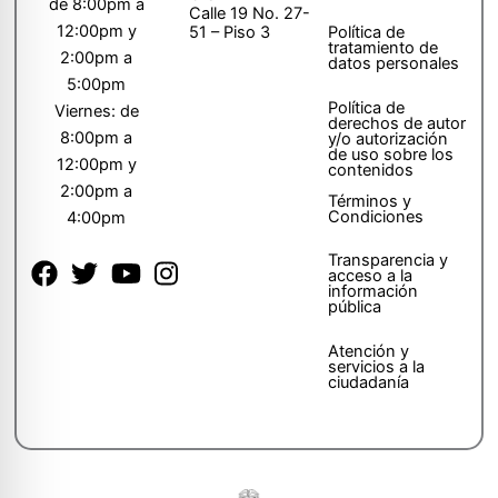
de 8:00pm a
Calle 19 No. 27-
12:00pm y
51 – Piso 3
Política de
tratamiento de
2:00pm a
datos personales
5:00pm
Política de
Viernes: de
derechos de autor
8:00pm a
y/o autorización
de uso sobre los
12:00pm y
contenidos
2:00pm a
Términos y
Condiciones
4:00pm
Transparencia y
acceso a la
información
pública
Atención y
servicios a la
ciudadanía