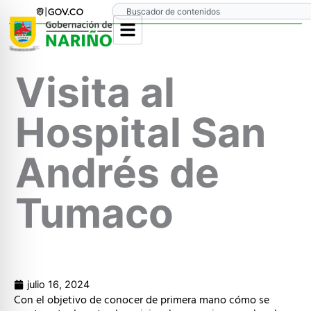
Ir
Search
al
contenido
Visita al
Hospital San
Andrés de
Tumaco
julio 16, 2024
Con el objetivo de conocer de primera mano cómo se