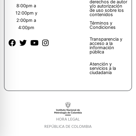
derechos de autor
8:00pm a
y/o autorización
de uso sobre los
12:00pm y
contenidos
2:00pm a
Términos y
Condiciones
4:00pm
Transparencia y
acceso a la
información
pública
Atención y
servicios a la
ciudadanía
HORA LEGAL
REPÚBLICA DE COLOMBIA