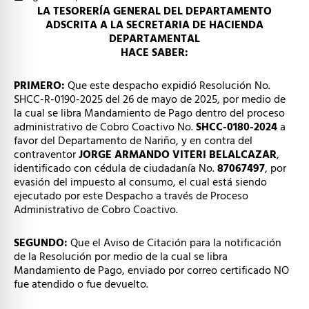
LA TESORERÍA GENERAL DEL DEPARTAMENTO
ADSCRITA A LA SECRETARIA DE HACIENDA
DEPARTAMENTAL
HACE SABER:
PRIMERO:
Que este despacho expidió Resolución No.
SHCC-R-0190-2025 del 26 de mayo de 2025, por medio de
la cual se libra Mandamiento de Pago dentro del proceso
administrativo de Cobro Coactivo No.
SHCC-0180-2024
a
favor del Departamento de Nariño, y en contra del
contraventor
JORGE ARMANDO VITERI BELALCAZAR
,
identificado con cédula de ciudadanía No.
87067497
, por
evasión del impuesto al consumo, el cual está siendo
ejecutado por este Despacho a través de Proceso
Administrativo de Cobro Coactivo.
SEGUNDO:
Que el Aviso de Citación para la notificación
de la Resolución por medio de la cual se libra
Mandamiento de Pago, enviado por correo certificado NO
fue atendido o fue devuelto.