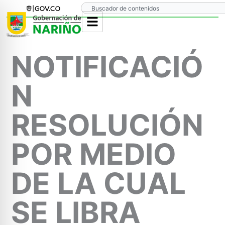
Ir
Search
al
contenido
NOTIFICACIÓ
N
RESOLUCIÓN
POR MEDIO
DE LA CUAL
SE LIBRA