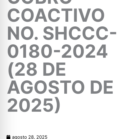
COACTIVO
NO. SHCCC-
0180-2024
(28 DE
AGOSTO DE
2025)
agosto 28, 2025