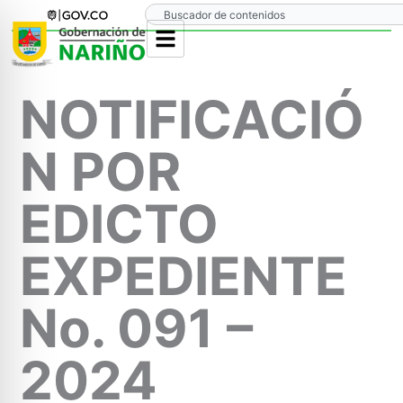
Ir
Search
al
contenido
NOTIFICACIÓ
N POR
EDICTO
EXPEDIENTE
No. 091 –
2024