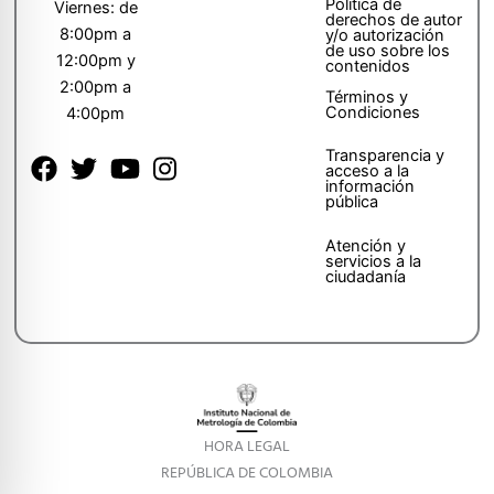
Política de
Viernes: de
derechos de autor
8:00pm a
y/o autorización
de uso sobre los
12:00pm y
contenidos
2:00pm a
Términos y
Condiciones
4:00pm
Transparencia y
acceso a la
información
pública
Atención y
servicios a la
ciudadanía
HORA LEGAL
REPÚBLICA DE COLOMBIA