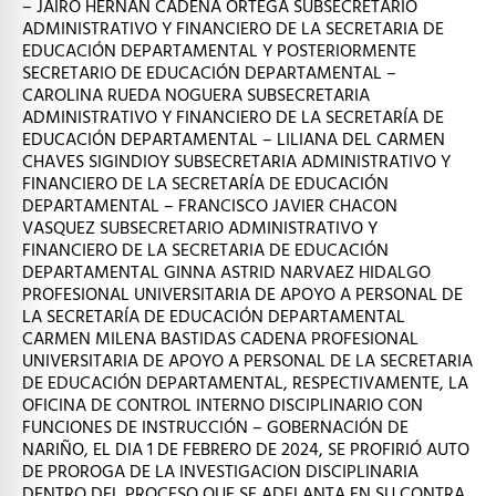
– JAIRO HERNAN CADENA ORTEGA SUBSECRETARIO
ADMINISTRATIVO Y FINANCIERO DE LA SECRETARIA DE
EDUCACIÓN DEPARTAMENTAL Y POSTERIORMENTE
SECRETARIO DE EDUCACIÓN DEPARTAMENTAL –
CAROLINA RUEDA NOGUERA SUBSECRETARIA
ADMINISTRATIVO Y FINANCIERO DE LA SECRETARÍA DE
EDUCACIÓN DEPARTAMENTAL – LILIANA DEL CARMEN
CHAVES SIGINDIOY SUBSECRETARIA ADMINISTRATIVO Y
FINANCIERO DE LA SECRETARÍA DE EDUCACIÓN
DEPARTAMENTAL – FRANCISCO JAVIER CHACON
VASQUEZ SUBSECRETARIO ADMINISTRATIVO Y
FINANCIERO DE LA SECRETARIA DE EDUCACIÓN
DEPARTAMENTAL GINNA ASTRID NARVAEZ HIDALGO
PROFESIONAL UNIVERSITARIA DE APOYO A PERSONAL DE
LA SECRETARÍA DE EDUCACIÓN DEPARTAMENTAL
CARMEN MILENA BASTIDAS CADENA PROFESIONAL
UNIVERSITARIA DE APOYO A PERSONAL DE LA SECRETARIA
DE EDUCACIÓN DEPARTAMENTAL, RESPECTIVAMENTE, LA
OFICINA DE CONTROL INTERNO DISCIPLINARIO CON
FUNCIONES DE INSTRUCCIÓN – GOBERNACIÓN DE
NARIÑO, EL DIA 1 DE FEBRERO DE 2024, SE PROFIRIÓ AUTO
DE PROROGA DE LA INVESTIGACION DISCIPLINARIA
DENTRO DEL PROCESO QUE SE ADELANTA EN SU CONTRA