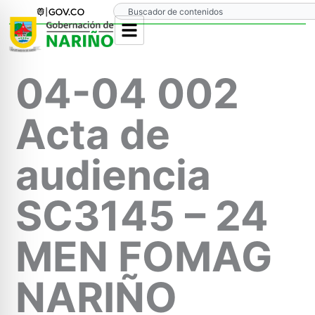
Ir
Search
al
contenido
04-04 002
Acta de
audiencia
SC3145 – 24
MEN FOMAG
NARIÑO