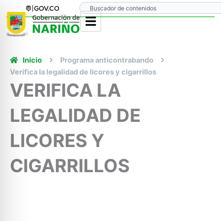
Ir
Search
al
contenido
Inicio
Programa anticontrabando
Verifica la legalidad de licores y cigarrillos
VERIFICA LA
LEGALIDAD DE
LICORES Y
CIGARRILLOS