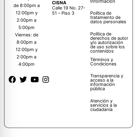
Información
CISNA
de 8:00pm a
Calle 19 No. 27-
12:00pm y
51 – Piso 3
Política de
tratamiento de
2:00pm a
datos personales
5:00pm
Política de
Viernes: de
derechos de autor
8:00pm a
y/o autorización
de uso sobre los
12:00pm y
contenidos
2:00pm a
Términos y
Condiciones
4:00pm
Transparencia y
acceso a la
información
pública
Atención y
servicios a la
ciudadanía