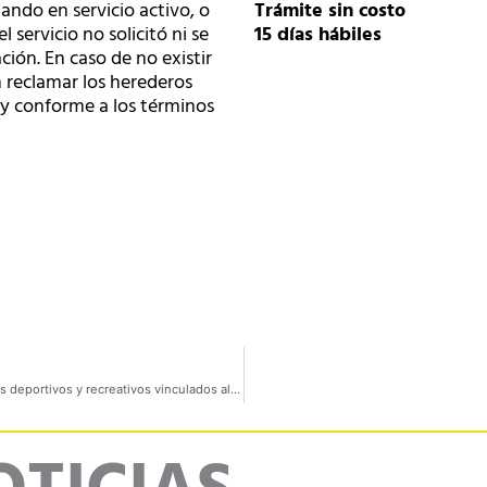
ando en servicio activo, o
Trámite sin costo
 servicio no solicitó ni se
15 días hábiles
ción. En caso de no existir
n reclamar los herederos
y conforme a los términos
Reconocimiento de la personería jurídica de los organismos deportivos y recreativos vinculados al Sistema Nacional del Deporte