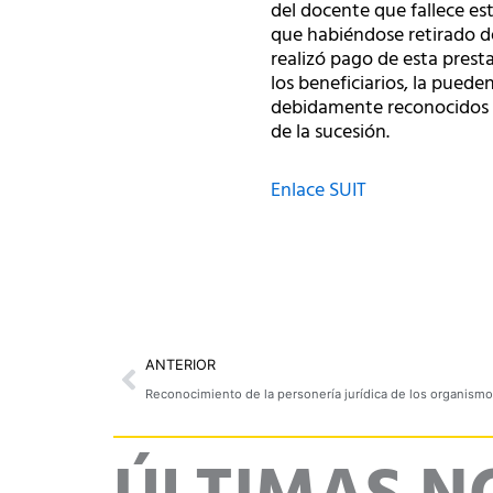
del docente que fallece est
que habiéndose retirado del
realizó pago de esta presta
los beneficiarios, la puede
debidamente reconocidos 
de la sucesión.
Enlace SUIT
Prev
ANTERIOR