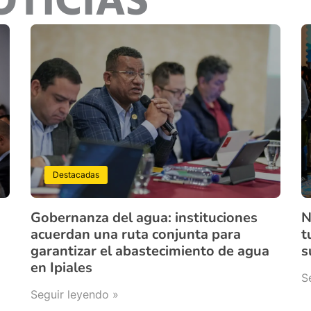
OTICIAS
Destacadas
Gobernanza del agua: instituciones
N
acuerdan una ruta conjunta para
t
garantizar el abastecimiento de agua
s
en Ipiales
S
Seguir leyendo »