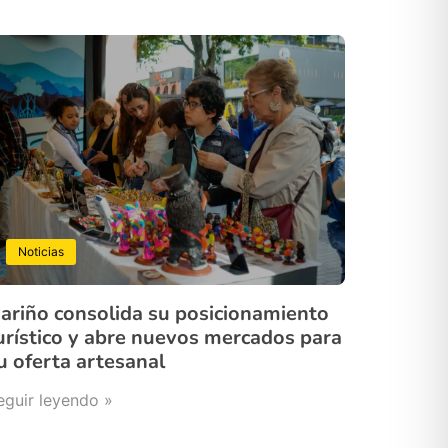
Noticias
ariño consolida su posicionamiento
urístico y abre nuevos mercados para
u oferta artesanal
eguir leyendo »