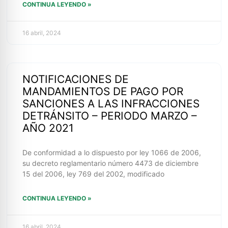
CONTINUA LEYENDO »
16 abril, 2024
NOTIFICACIONES DE
MANDAMIENTOS DE PAGO POR
SANCIONES A LAS INFRACCIONES
DETRÁNSITO – PERIODO MARZO –
AÑO 2021
De conformidad a lo dispuesto por ley 1066 de 2006,
su decreto reglamentario número 4473 de diciembre
15 del 2006, ley 769 del 2002, modificado
CONTINUA LEYENDO »
16 abril, 2024