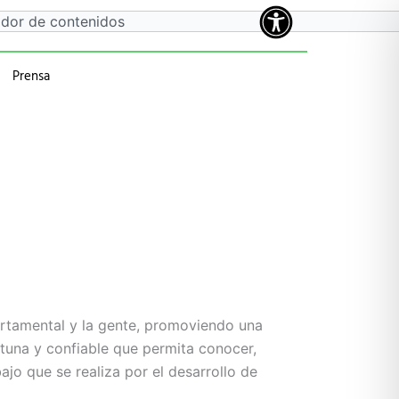
Prensa
a
 anteriores