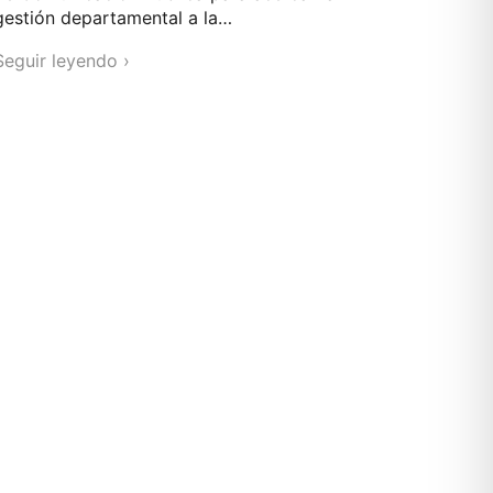
gestión departamental a la…
Seguir leyendo ›