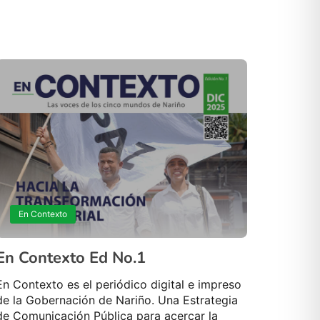
En Contexto
En Contexto Ed No.1
En Contexto es el periódico digital e impreso
de la Gobernación de Nariño. Una Estrategia
de Comunicación Pública para acercar la