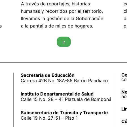
A través de reportajes, historias
c
humanas y recorridos por el territorio,
c
llevamos la gestión de la Gobernación
d
s
a la pantalla de miles de hogares.
p
Ir
Co
Secretaría de Educación
co
Carrera 42B No. 18A-85 Barrio Pandiaco
No
Instituto Departamental de Salud
no
Calle 15 No. 28 – 41 Plazuela de Bomboná
Lí
Subsecretaría de Tránsito y Transporte
Calle 19 No. 27-51 – Piso 1
Có