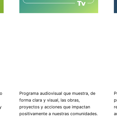
co
Programa audiovisual que muestra, de
P
forma clara y visual, las obras,
p
y
proyectos y acciones que impactan
r
positivamente a nuestras comunidades.
a