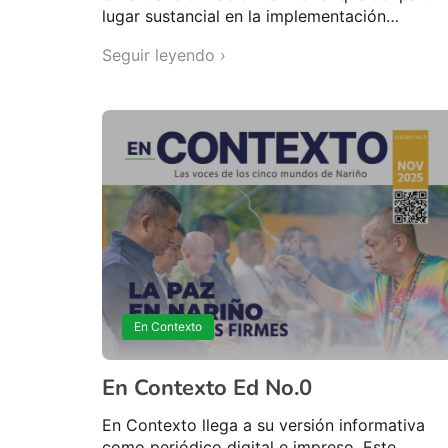
lugar sustancial en la implementación…
Seguir leyendo ›
En Contexto
En Contexto Ed No.0
En Contexto llega a su versión informativa
como periódico digital e impreso. Este